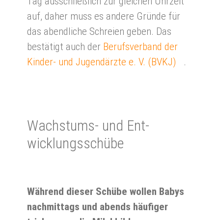
Tag ausschließlich zur gleichen Uhrzeit
auf, daher muss es andere Gründe für
das abendliche Schreien geben. Das
bestätigt auch der
Berufsverband der
Kinder- und Jugendärzte e. V. (BVKJ)
.
Wachs­tums- und Ent­
wicklungs­schü­be
Während dieser Schübe wollen Babys
nachmittags und abends häufiger