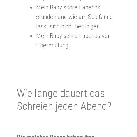
Mein Baby schreit abends
stundenlang wie am Spieß und
lässt sich nicht beruhigen.
Mein Baby schreit abends vor
Übermüdung.
Wie lan­ge dau­ert das
Schrei­en je­den Abend?