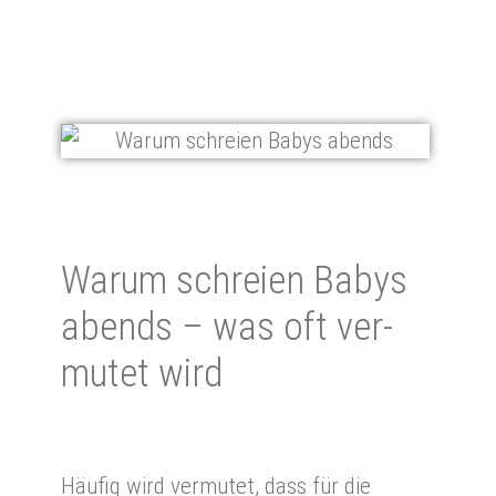
Wa­rum schrei­en Babys
abends – was oft ver­
mu­tet wird
Häufig wird vermutet, dass für die