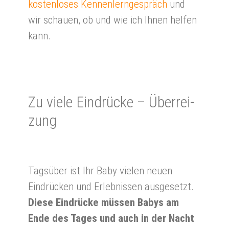
kostenloses Kennenlerngespräch
und
wir schauen, ob und wie ich Ihnen helfen
kann.
Zu vie­le Ein­drü­cke – Über­rei­
zung
Tagsüber ist Ihr Baby vielen neuen
Eindrücken und Erlebnissen ausgesetzt.
Diese Eindrücke müssen Babys am
Ende des Tages und auch in der Nacht