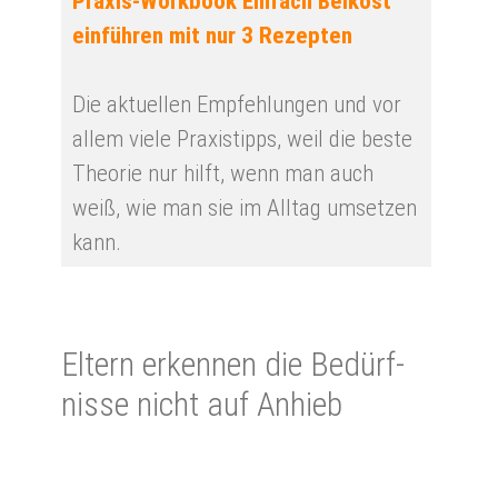
Praxis-Workbook Einfach Beikost
einführen mit nur 3 Rezepten
Die aktuellen Empfehlungen und vor
allem viele Praxistipps, weil die beste
Theorie nur hilft, wenn man auch
weiß, wie man sie im Alltag umsetzen
kann.
El­tern er­ken­nen die Be­dürf­
nisse nicht auf An­hieb