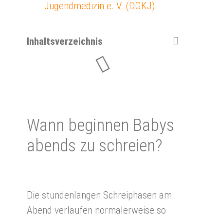
Jugendmedizin e. V. (DGKJ)
Inhaltsverzeichnis
Wann be­gin­nen Babys
abends zu schrei­en?
Die stundenlangen Schreiphasen am
Abend verlaufen normalerweise so