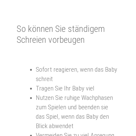
So kön­nen Sie stän­di­gem
Schrei­en vor­beu­gen
Sofort reagieren, wenn das Baby
schreit
Tragen Sie Ihr Baby viel
Nutzen Sie ruhige Wachphasen
zum Spielen und beenden sie
das Spiel, wenn das Baby den
Blick abwendet
Vermeiden Sie zu viel Anregung