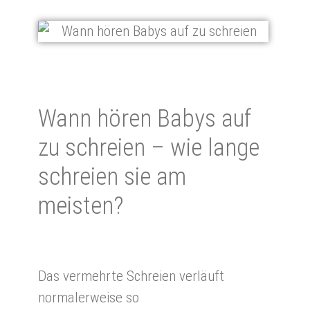
Wann hö­ren Babys auf
zu schrei­en – wie lan­ge
schrei­en sie am
meisten?
Das vermehrte Schreien verläuft
normalerweise so