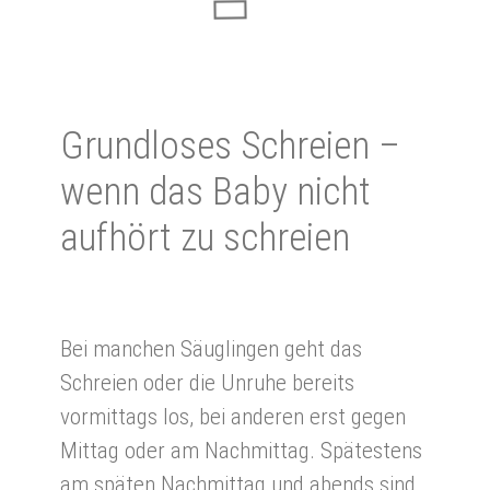
Grund­lo­ses Schrei­en –
wenn das Baby nicht
auf­hört zu schrei­en
Bei manchen Säuglingen geht das
Schreien oder die Unruhe bereits
vormittags los, bei anderen erst gegen
Mittag oder am Nachmittag. Spätestens
am späten Nachmittag und abends sind