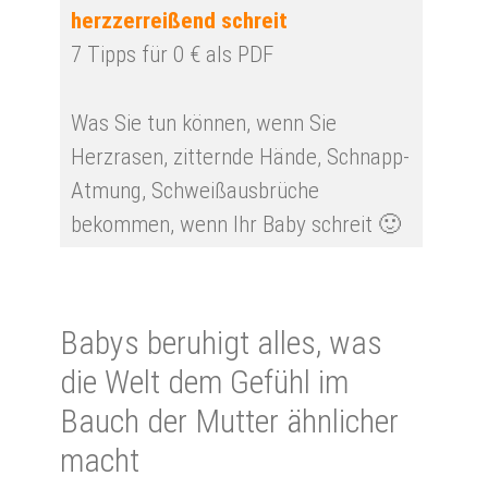
herzzerreißend schreit
7 Tipps für 0 € als PDF
Was Sie tun können, wenn Sie
Herzrasen, zitternde Hände, Schnapp-
Atmung, Schweißausbrüche
bekommen, wenn Ihr Baby schreit 🙂
Babys be­ruhigt alles, was
die Welt dem Ge­fühl im
Bauch der Mut­ter ähn­li­cher
macht