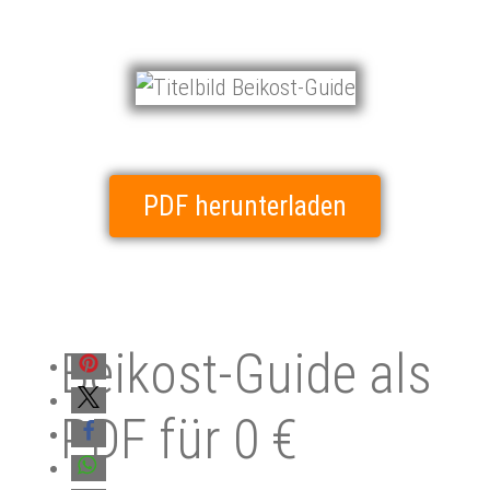
PDF herunterladen
Bei­kost-Guide als
PDF für 0 €