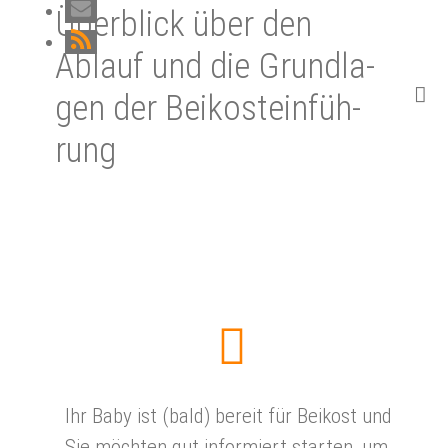
Überblick über den
Ablauf und die Grund­la­
gen der Bei­kost­ein­füh­
rung
Ihr Baby ist (bald) bereit für Beikost und
Sie möchten gut informiert starten, um