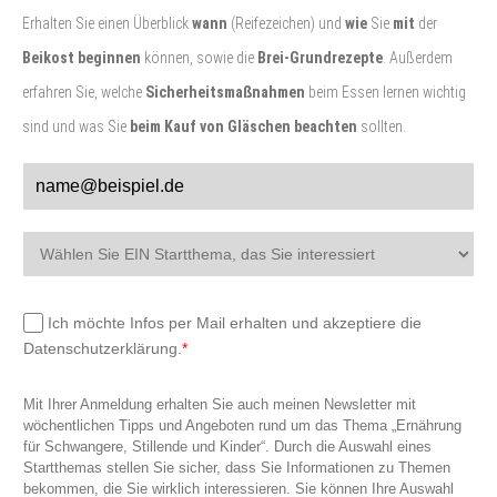
Erhalten Sie einen Überblick
wann
(Reifezeichen) und
wie
Sie
mit
der
Beikost
beginnen
können, sowie die
Brei-
Grundrezepte
. Außerdem
erfahren Sie, welche
Sicherheitsmaßnahmen
beim Essen lernen wichtig
sind und was Sie
beim Kauf von Gläschen beachten
sollten.
Ich möchte Infos per Mail erhalten und akzeptiere die
Datenschutzerklärung.
*
Mit Ihrer Anmeldung erhalten Sie auch meinen Newsletter mit
wöchentlichen Tipps und Angeboten rund um das Thema „Ernährung
für Schwangere, Stillende und Kinder“. Durch die Auswahl eines
Startthemas stellen Sie sicher, dass Sie Informationen zu Themen
bekommen, die Sie wirklich interessieren. Sie können Ihre Auswahl