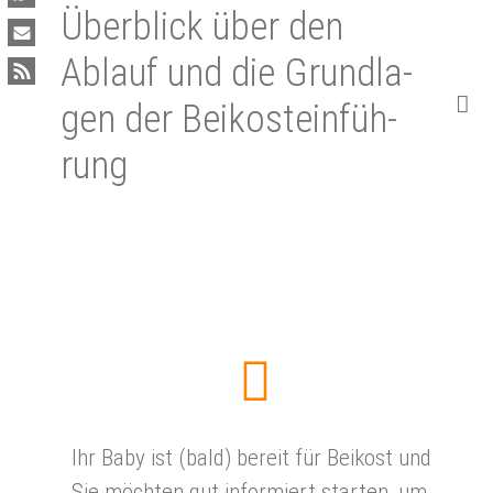
Überblick über den
Ablauf und die Grund­la­
gen der Bei­kost­ein­füh­
rung
Ihr Baby ist (bald) bereit für Beikost und
Sie möchten gut informiert starten, um