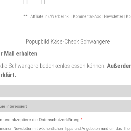
**= Affiliatelink/Werbelink
|
|
Kommentar-Abo
|
Newsletter
|
Ko
r Mail erhalten
,
die Schwangere bedenkenlos essen können.
Außerdem
rklärt.
en und akzeptiere die Datenschutzerklärung.
*
h meinen Newsletter mit wöchentlichen Tipps und Angeboten rund um das The