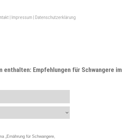
ntakt
|
Impressum
|
Datenschutzerklärung
 enthalten:
Empfehlungen für Schwangere im
ma „Ernährung für Schwangere,