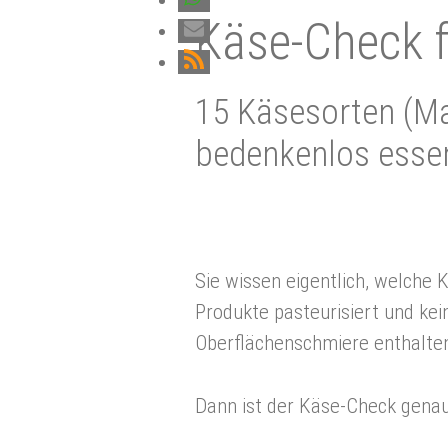
Kä­se-Check 
15 Käsesorten (M
bedenkenlos esse
Sie wissen eigentlich, welche 
Produkte pasteurisiert und ke
Oberflächenschmiere enthalte
Dann ist der Käse-Check genau 