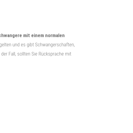
chwangere mit einem normalen
gelten und es gibt Schwangerschaften,
er Fall, sollten Sie Rücksprache mit