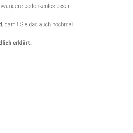
chwangere bedenkenlos essen
d
, damit Sie das auch nochmal
ich erklärt.