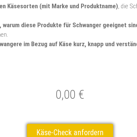
ten Käsesorten (mit Marke und Produktname)
, die S
g, warum diese Produkte für Schwanger geeignet sin
en.
angere im Bezug auf Käse kurz, knapp und verständl
0,00 €
Käse-Check anfordern