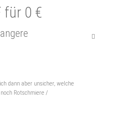
 für 0 €
wangere
ich dann aber unsicher, welche
 noch Rotschmiere /