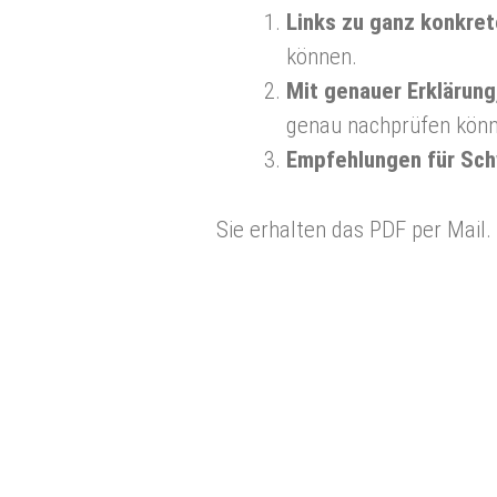
Links zu ganz konkre
können.
Mit genauer Erklärun
genau nachprüfen könn
Empfehlungen für Schw
Sie erhalten das PDF per Mail.