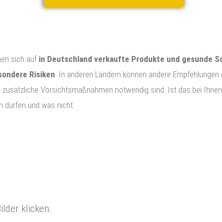
hen sich auf
in Deutschland verkaufte Produkte
und gesunde S
sondere Risiken
. In anderen Ländern können andere Empfehlungen 
 zusätzliche Vorsichtsmaßnahmen notwendig sind. Ist das bei Ihnen d
n dürfen und was nicht.
lder klicken.