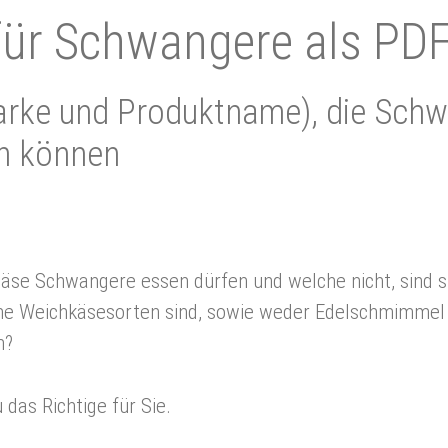
für Schwan­gere als PDF
arke und Produktname), die Sch
n können
Käse Schwangere essen dürfen und welche nicht, sind s
ine Weichkäsesorten sind, sowie weder Edelschmimmel
n?
das Richtige für Sie.