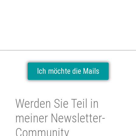
Ich möchte die Mails
Wer­den Sie Teil in
mei­ner News­let­ter-
Community