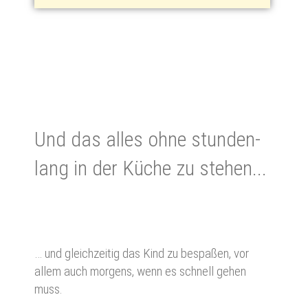
Und das alles ohne stun­den­
lang in der Kü­che zu ste­hen...
… und gleichzeitig das Kind zu bespaßen, vor
allem auch morgens, wenn es schnell gehen
muss.