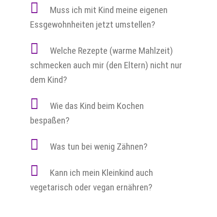
Muss ich mit Kind meine eigenen
Essgewohnheiten jetzt umstellen?
Welche Rezepte (warme Mahlzeit)
schmecken auch mir (den Eltern) nicht nur
dem Kind?
Wie das Kind beim Kochen
bespaßen?
Was tun bei wenig Zähnen?
Kann ich mein Kleinkind auch
vegetarisch oder vegan ernähren?