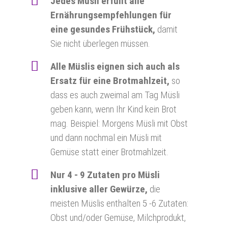
Jedes Müsli erfüllt alle
Ernährungsempfehlungen für
eine gesundes Frühstück,
damit
Sie nicht überlegen müssen.
Alle Müslis eignen sich auch als
Ersatz für eine Brotmahlzeit,
so
dass es auch zweimal am Tag Müsli
geben kann, wenn Ihr Kind kein Brot
mag. Beispiel: Morgens Müsli mit Obst
und dann nochmal ein Müsli mit
Gemüse statt einer Brotmahlzeit.
Nur 4 - 9 Zutaten pro Müsli
inklusive aller Gewürze,
die
meisten Müslis enthalten 5 -6 Zutaten:
Obst und/oder Gemüse, Milchprodukt,