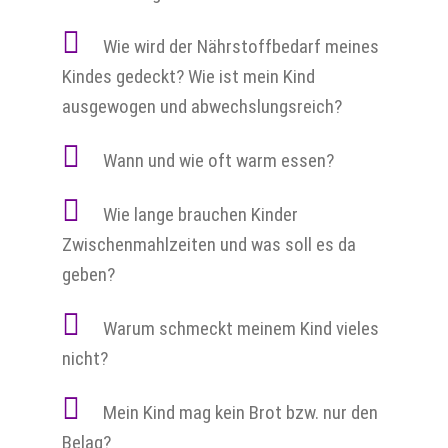
Wie wird der Nährstoffbedarf meines
Kindes gedeckt? Wie ist mein Kind
ausgewogen und abwechslungsreich?
Wann und wie oft warm essen?
Wie lange brauchen Kinder
Zwischenmahlzeiten und was soll es da
geben?
Warum schmeckt meinem Kind vieles
nicht?
Mein Kind mag kein Brot bzw. nur den
Belag?