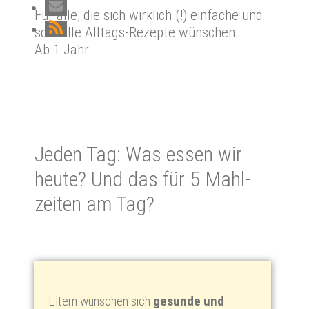
Für alle, die sich wirklich (!) einfache und
schnelle Alltags-Rezepte wünschen.
Ab 1 Jahr.
Je­den Tag: Was es­sen wir
heu­te? Und das für 5 Mahl­
zei­ten am Tag?
Eltern wünschen sich
gesunde und