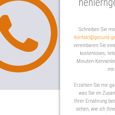
nen­lern­
Schreiben Sie mir
kontakt@gesund-ge
vereinbaren Sie ein
kostenloses, tel
Minuten-Kennenle
mir
Erzählen Sie mir ga
was Sie im Zus
Ihrer Ernährung bes
sehen, wie ich Ihn