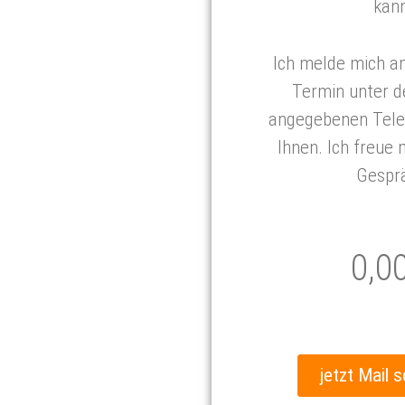
kann
Ich melde mich a
Termin unter d
angegebenen Tel
Ihnen. Ich freue 
Gespr
0,0
jetzt Mail 