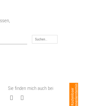
Link zu Home
Search
for:
Sie finden mich auch bei