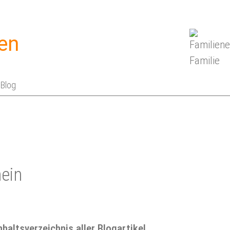
en
Blog
mein
nhaltsverzeichnis aller Blogartikel