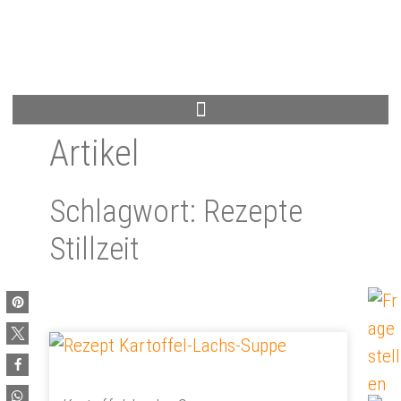
Artikel
Schlagwort: Rezepte
Stillzeit