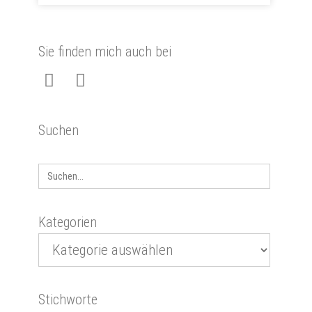
Sie finden mich auch bei
Suchen
Search
for:
Kategorien
Stichworte