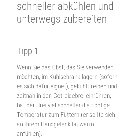
schnel­ler ab­küh­len und
un­ter­wegs zu­be­rei­ten
Tipp 1
Wenn Sie das Obst, das Sie verwenden
möchten, im Kühlschrank lagern (sofern
es sich dafür eignet), gekühlt reiben und
zeitnah in den Getreidebrei einrühren,
hat der Brei viel schneller die richtige
Temperatur zum Füttern (er sollte sich
an Ihrem Handgelenk lauwarm
anfühlen).