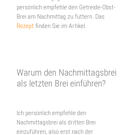
persönlich empfehle den Getreide-Obst-
Brei am Nachmittag zu füttern. Das
Rezept
finden Sie im Artikel.
Wa­rum den Nach­mittag­sbrei
als letzten Brei ein­füh­ren?
Ich persönlich empfehle den
Nachmittagsbrei als dritten Brei
einzuführen, also erst nach der