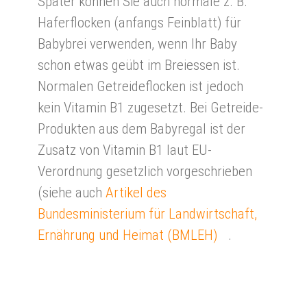
Später können Sie auch normale z. B.
Haferflocken (anfangs Feinblatt) für
Babybrei verwenden, wenn Ihr Baby
schon etwas geübt im Breiessen ist.
Normalen Getreideflocken ist jedoch
kein Vitamin B1 zugesetzt. Bei Getreide-
Produkten aus dem Babyregal ist der
Zusatz von Vitamin B1 laut EU-
Verordnung gesetzlich vorgeschrieben
(siehe auch
Artikel des
Bundesministerium für Landwirtschaft,
Ernährung und Heimat (BMLEH)
.