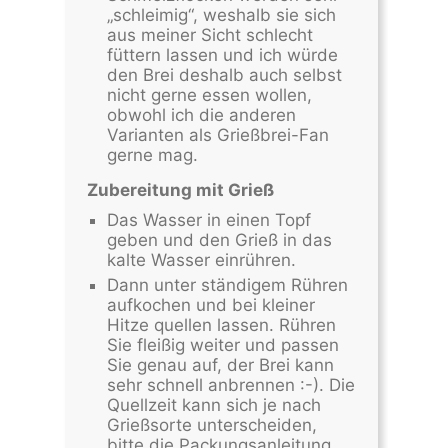
„schleimig“, weshalb sie sich
aus meiner Sicht schlecht
füttern lassen und ich würde
den Brei deshalb auch selbst
nicht gerne essen wollen,
obwohl ich die anderen
Varianten als Grießbrei-Fan
gerne mag.
Zubereitung mit Grieß
Das Wasser in einen Topf
geben und den Grieß in das
kalte Wasser einrühren.
Dann unter ständigem Rühren
aufkochen und bei kleiner
Hitze quellen lassen. Rühren
Sie fleißig weiter und passen
Sie genau auf, der Brei kann
sehr schnell anbrennen :-). Die
Quellzeit kann sich je nach
Grießsorte unterscheiden,
bitte die Packungsanleitung