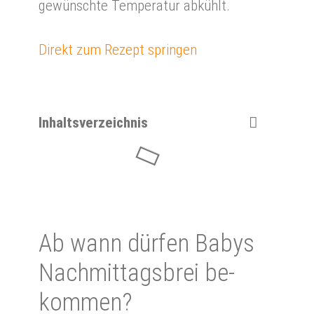
gewünschte Temperatur abkühlt.
Direkt zum Rezept springen
Inhaltsverzeichnis
Ab wann dür­fen Babys
Nach­mittags­brei be­
kom­men?