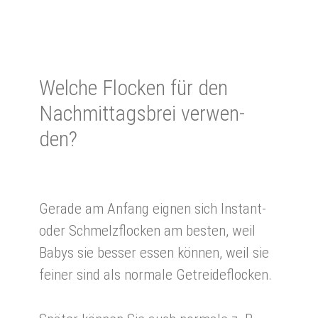
Wel­che Flocken für den
Nach­mittags­brei ver­wen­
den?
Gerade am Anfang eignen sich Instant-
oder Schmelzflocken am besten, weil
Babys sie besser essen können, weil sie
feiner sind als normale Getreideflocken.