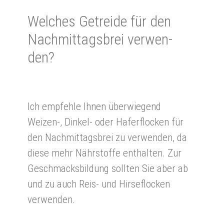
Wel­ches Ge­trei­de für den
Nach­mittags­brei ver­wen­
den?
Ich empfehle Ihnen überwiegend
Weizen-, Dinkel- oder Haferflocken für
den Nachmittagsbrei zu verwenden, da
diese mehr Nährstoffe enthalten. Zur
Geschmacksbildung sollten Sie aber ab
und zu auch Reis- und Hirseflocken
verwenden.