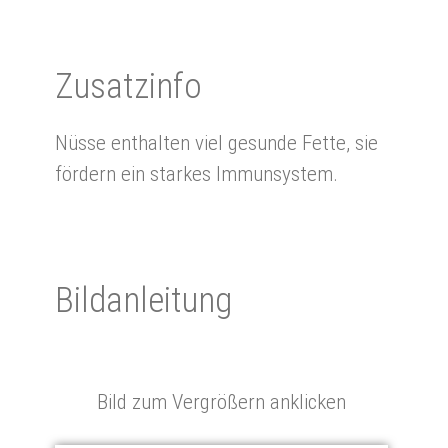
Zu­satz­info
Nüsse enthalten viel gesunde Fette, sie
fördern ein starkes Immunsystem.
Bild­an­lei­tung
Bild zum Vergrößern anklicken