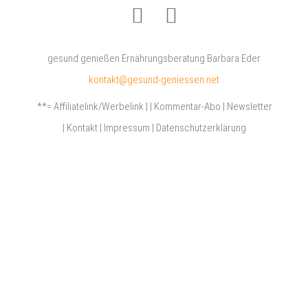
gesund genießen Ernährungsberatung Barbara Eder
kontakt@gesund-geniessen.net
**= Affiliatelink/Werbelink
|
|
Kommentar-Abo
|
Newsletter
|
Kontakt
|
Impressum
|
Datenschutzerklärung