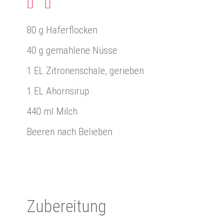
80 g Haferflocken
40 g gemahlene Nüsse
1 EL Zitronenschale, gerieben
1 EL Ahornsirup
440 ml Milch
Beeren nach Belieben
Zu­be­rei­tung