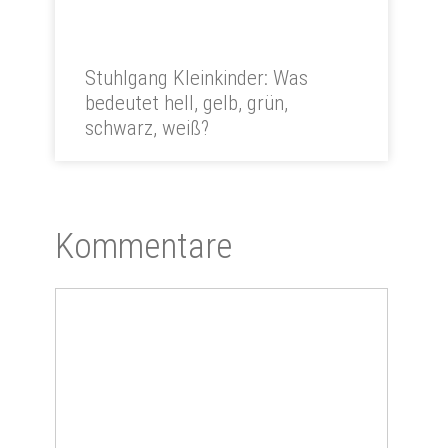
Stuhlgang Kleinkinder: Was
bedeutet hell, gelb, grün,
schwarz, weiß?
Kom­men­ta­re