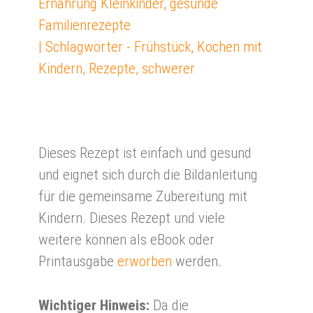
Ernährung Kleinkinder
,
gesunde
Familienrezepte
| Schlagwörter -
Frühstück
,
Kochen mit
Kindern
,
Rezepte
,
schwerer
Dieses Rezept ist einfach und gesund
und eignet sich durch die Bildanleitung
für die gemeinsame Zubereitung mit
Kindern. Dieses Rezept und viele
weitere können als eBook oder
Printausgabe
erworben
werden.
Wichtiger Hinweis:
Da die