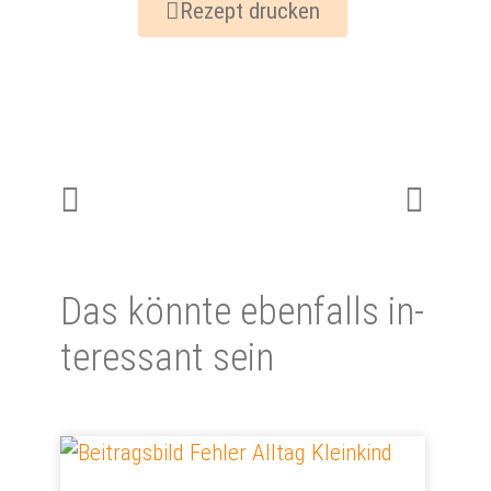
Rezept drucken
Das könnte eben­falls in­
te­res­sant sein