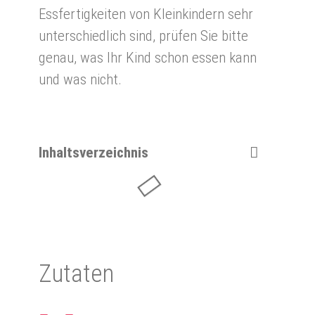
Essfertigkeiten von Kleinkindern sehr
unterschiedlich sind, prüfen Sie bitte
genau, was Ihr Kind schon essen kann
und was nicht.
Inhaltsverzeichnis
Zu­ta­ten