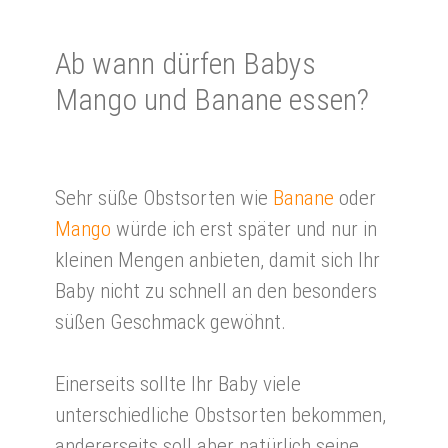
Ab wann dür­fen Babys
Mango und Ba­na­ne es­sen?
Sehr süße Obstsorten wie
Banane
oder
Mango
würde ich erst später und nur in
kleinen Mengen anbieten, damit sich Ihr
Baby nicht zu schnell an den besonders
süßen Geschmack gewöhnt.
Einerseits sollte Ihr Baby viele
unterschiedliche Obstsorten bekommen,
andererseits soll aber natürlich seine