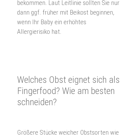
bekommen. Laut Leitlinie sollten Sie nur
dann ggf. früher mit Beikost beginnen,
wenn Ihr Baby ein erhöhtes
Allergierisiko hat.
Wel­ches Obst eignet sich als
Fin­ger­food? Wie am besten
schnei­den?
Größere Stücke weicher Obstsorten wie