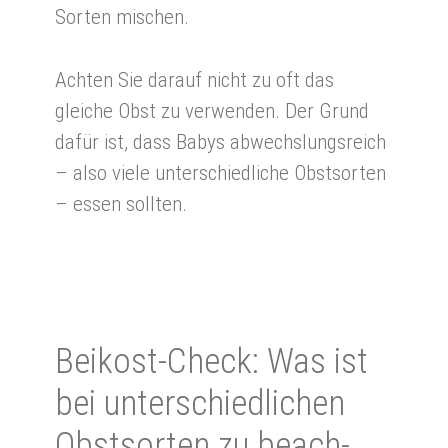
Sorten mischen.
Achten Sie darauf nicht zu oft das
gleiche Obst zu verwenden. Der Grund
dafür ist, dass Babys abwechslungsreich
– also viele unterschiedliche Obstsorten
– essen sollten.
Beikost-Check: Was ist
bei un­ter­schied­li­chen
Obst­sor­ten zu be­ach­