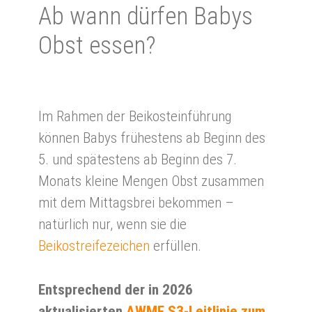
Ab wann dür­fen Babys
Obst essen?
Im Rahmen der Beikosteinführung
können Babys frühestens ab Beginn des
5. und spätestens ab Beginn des 7.
Monats kleine Mengen Obst zusammen
mit dem Mittagsbrei bekommen –
natürlich nur, wenn sie die
Beikostreifezeichen
erfüllen.
Entsprechend der in 2026
aktualisierten
AWMF S3-Leitlinie zum