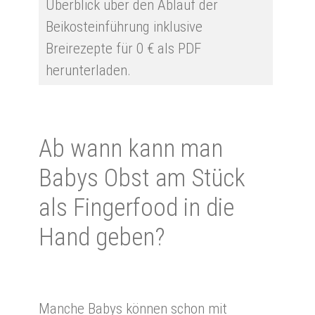
Überblick über den Ablauf der
Beikosteinführung inklusive
Breirezepte für 0 € als PDF
herunterladen.
Ab wann kann man
Babys Obst am Stück
als Fin­ger­food in die
Hand ge­ben?
Manche Babys können schon mit