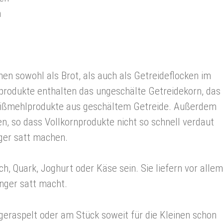
n
en sowohl als Brot, als auch als Getreideflocken im
rodukte enthalten das ungeschälte Getreidekorn, das
eißmehlprodukte aus geschältem Getreide. Außerdem
en, so dass Vollkornprodukte nicht so schnell verdaut
ger satt machen.
h, Quark, Joghurt oder Käse sein. Sie liefern vor allem
nger satt macht.
eraspelt oder am Stück soweit für die Kleinen schon