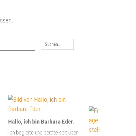
Link zu Home
Search
for:
Hallo, ich bin Barbara Eder.
Ich begleite und berate seit über