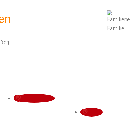
en
Blog