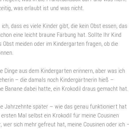
eitig, was erlaubt ist und was nicht.
ich, dass es viele Kinder gibt, die kein Obst essen, das
chon eine leicht braune Färbung hat. Sollte Ihr Kind
s Obst meiden oder im Kindergarten fragen, ob die
önnen.
le Dinge aus dem Kindergarten erinnern, aber was ich
zieherin – die damals noch Kindergärtnerin hieß –
e Banane dabei hatte, ein Krokodil draus gemacht hat.
ge Jahrzehnte später – wie das genau funktioniert hat
ersten Mal selbst ein Krokodil für meine Cousinen
r, wer sich mehr gefreut hat, meine Cousinen oder ich 