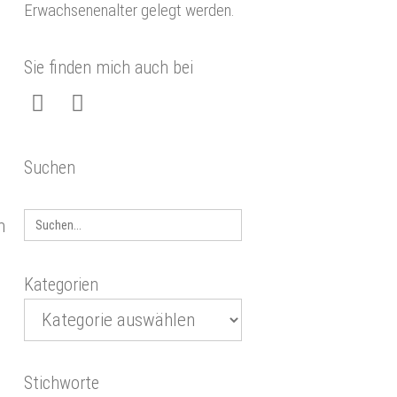
Erwachsenenalter gelegt werden.
Sie finden mich auch bei
Suchen
Search
m
for:
Kategorien
Stichworte