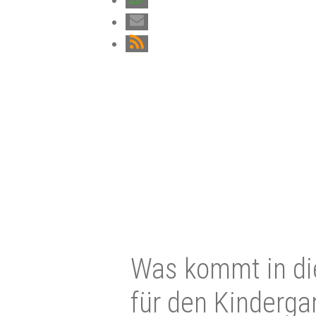
Was kommt in di
für den Kindergar