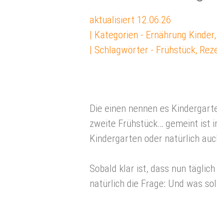
aktualisiert
12.06.26
| Kategorien -
Ernährung Kinder
| Schlagwörter -
Frühstück
,
Rez
Die einen nennen es Kindergart
zweite Frühstück… gemeint ist 
Kindergarten oder natürlich auch
Sobald klar ist, dass nun täglic
natürlich die Frage: Und was sol