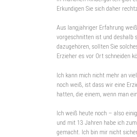
Erkundigen Sie sich daher rechtz
Aus langjähriger Erfahrung weiß 
vorgeschnitten ist und deshalb s
dazugehören, sollten Sie solche
Erzieher es vor Ort schneiden k
Ich kann mich nicht mehr an vie
noch weiß, ist dass wir eine Er
hatten, die einem, wenn man ein
Ich weiß heute noch – also eini
und mit 13 Jahren habe ich zum 
gemacht. Ich bin mir nicht siche