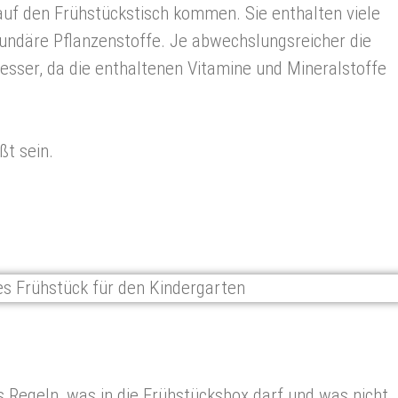
auf den Frühstückstisch kommen. Sie enthalten viele
kundäre Pflanzenstoffe. Je abwechslungsreicher die
esser, da die enthaltenen Vitamine und Mineralstoffe
ßt sein.
 Regeln, was in die Frühstücksbox darf und was nicht.