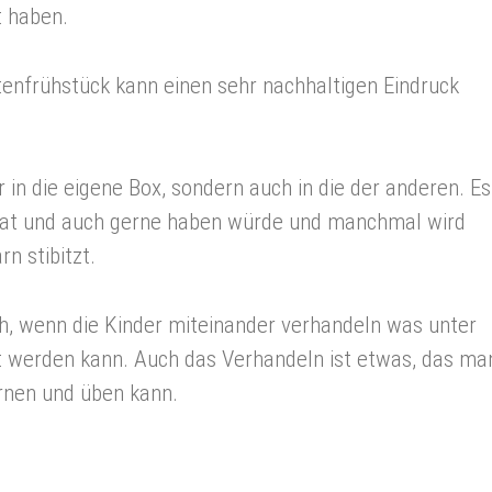
t haben.
tenfrühstück kann einen sehr nachhaltigen Eindruck
 in die eigene Box, sondern auch in die der anderen. Es
hat und auch gerne haben würde und manchmal wird
n stibitzt.
ch, wenn die Kinder miteinander verhandeln was unter
 werden kann. Auch das Verhandeln ist etwas, das ma
rnen und üben kann.