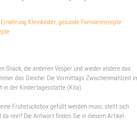
,
Ernährung Kleinkinder
,
gesunde Familienrezepte
epte
en-Snack, die anderen Vesper und wieder andere das
immer das Gleiche: Die Vormittags-Zwischenmahlzeit i
 in der Kindertagesstätte (Kita).
h eine Frühstücksbox gefüllt werden muss, stellt sich
l da rein? Die Antwort finden Sie in diesem Artikel.