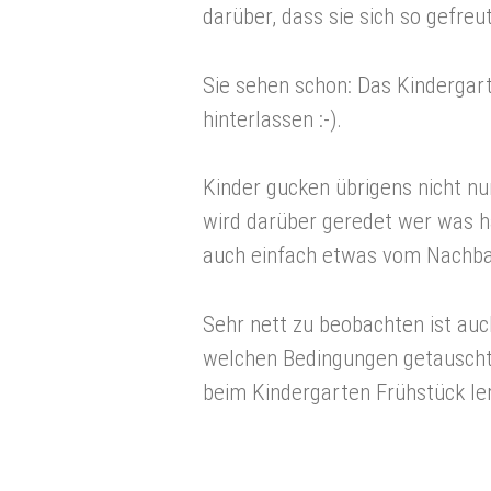
darüber, dass sie sich so gefreu
Sie sehen schon: Das Kindergar
hinterlassen :-).
Kinder gucken übrigens nicht nur
wird darüber geredet wer was 
auch einfach etwas vom Nachbar
Sehr nett zu beobachten ist au
welchen Bedingungen getauscht
beim Kindergarten Frühstück le