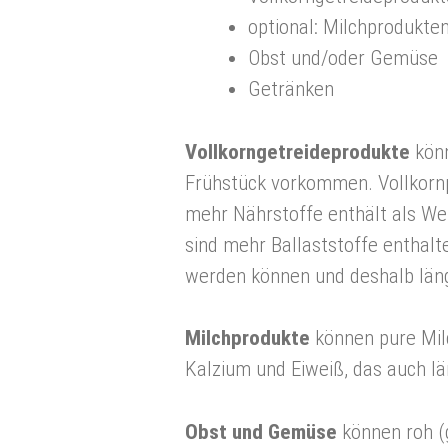
optional: Milchprodukte
Obst und/oder Gemüse
Getränken
Vollkorngetreideprodukte
könn
Frühstück vorkommen. Vollkornp
mehr Nährstoffe enthält als W
sind mehr Ballaststoffe enthalt
werden können und deshalb län
Milchprodukte
können pure Milc
Kalzium und Eiweiß, das auch lä
Obst und Gemüse
können roh (g