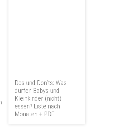
Dos und Don’ts: Was
dürfen Babys und
Kleinkinder (nicht)
n
essen? Liste nach
Monaten + PDF