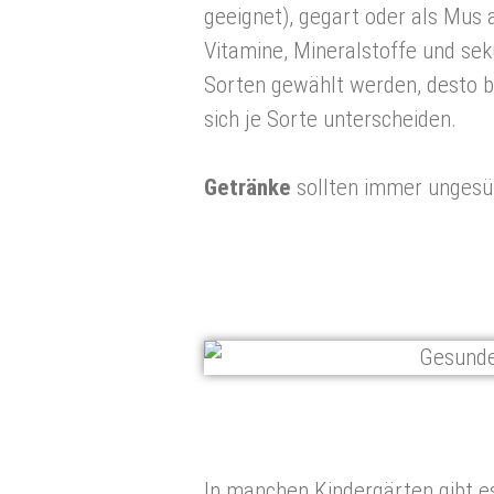
geeignet), gegart oder als Mus 
Vitamine, Mineralstoffe und se
Sorten gewählt werden, desto b
sich je Sorte unterscheiden.
Getränke
sollten immer ungesü
In manchen Kindergärten gibt es